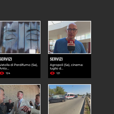
SERVIZI
SERVIZI
Vatolla di Perdifumo (Sa),
Agropoli (Sa), cinema:
Anto...
luglio d...
124
121