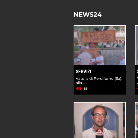
NEWS24
SERVIZI
Vatolla di Perdifumo (Sa),
alla...
86