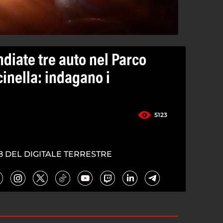
diate tre auto nel Parco
icinella: indagano i
5123
8 DEL DIGITALE TERRESTRE