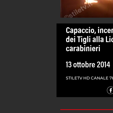
Capaccio, incen
dei Tigli alla L
carabinieri
13 ottobre 2014
STILETV HD CANALE 7