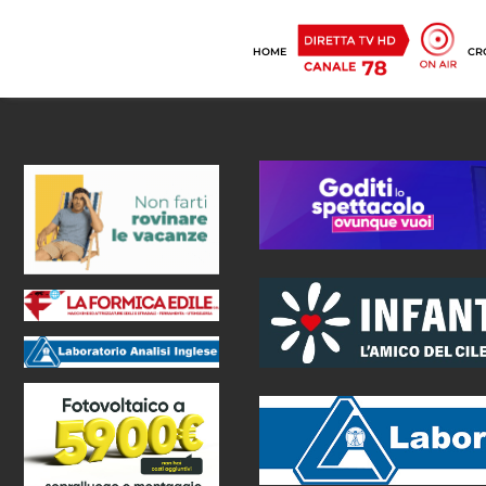
HOME
CR