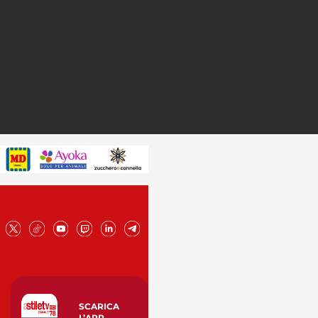
SCARICA
L’APP