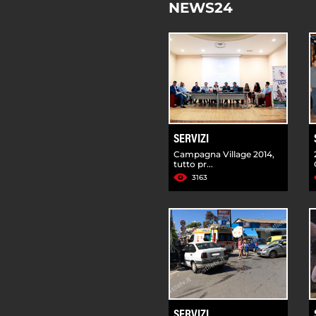
NEWS24
SERVIZI
Campagna Village 2014,
tutto pr...
3163
SERVIZI