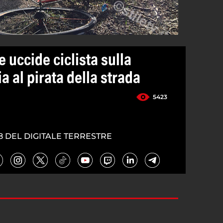
e uccide ciclista sulla
ia al pirata della strada
5423
8 DEL DIGITALE TERRESTRE