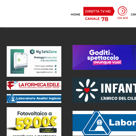
HOME
CR