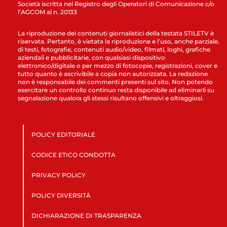
Società iscritta nel Registro degli Operatori di Comunicazione c/o
l’AGCOM al n. 20133
La riproduzione dei contenuti giornalistici della testata STILETV è
riservata. Pertanto, è vietata la riproduzione e l’uso, anche parziale,
di testi, fotografie, contenuti audio/video, filmati, loghi, grafiche
aziendali e pubblicitarie, con qualsiasi dispositivo
elettronico/digitale o per mezzo di fotocopie, registrazioni, cover e
tutto quanto è ascrivibile a copia non autorizzata. La redazione
non è responsabile dei commenti presenti sul sito. Non potendo
esercitare un controllo continuo resta disponibile ad eliminarli su
segnalazione qualora gli stessi risultano offensivi e oltraggiosi.
POLICY EDITORIALE
CODICE ETICO CONDOTTA
PRIVACY POLICY
POLICY DIVERSITÀ
DICHIARAZIONE DI TRASPARENZA