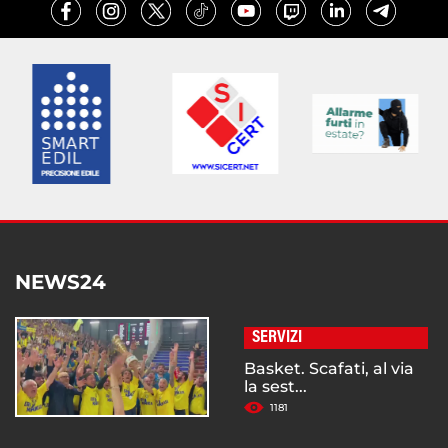
NEWS24
SERVIZI
Basket. Scafati, al via
la sest...
1181