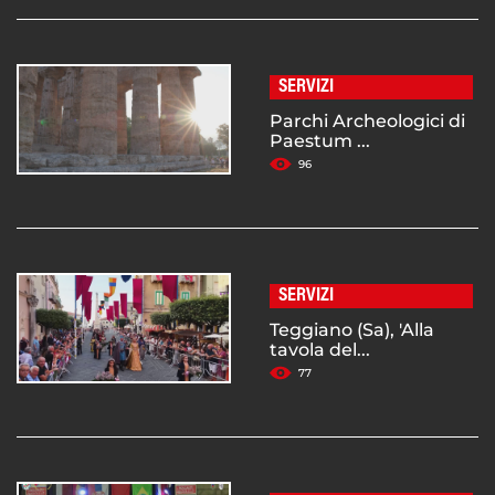
SERVIZI
Parchi Archeologici di
Paestum ...
96
SERVIZI
Teggiano (Sa), 'Alla
tavola del...
77