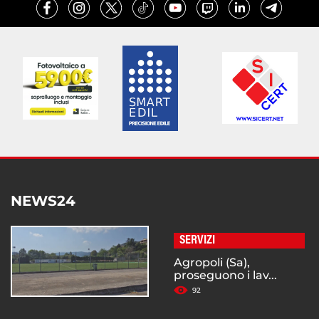
NEWS24
SERVIZI
Agropoli (Sa),
proseguono i lav...
92