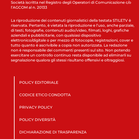
Società iscritta nel Registro degli Operatori di Comunicazione c/o
l’AGCOM al n. 20133
La riproduzione dei contenuti giornalistici della testata STILETV è
riservata. Pertanto, è vietata la riproduzione e l’uso, anche parziale,
di testi, fotografie, contenuti audio/video, filmati, loghi, grafiche
aziendali e pubblicitarie, con qualsiasi dispositivo
elettronico/digitale o per mezzo di fotocopie, registrazioni, cover e
tutto quanto è ascrivibile a copia non autorizzata. La redazione
non è responsabile dei commenti presenti sul sito. Non potendo
esercitare un controllo continuo resta disponibile ad eliminarli su
segnalazione qualora gli stessi risultano offensivi e oltraggiosi.
POLICY EDITORIALE
CODICE ETICO CONDOTTA
PRIVACY POLICY
POLICY DIVERSITÀ
DICHIARAZIONE DI TRASPARENZA