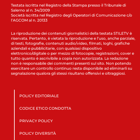
Testata iscritta nel Registro della Stampa presso il Tribunale di
Salerno al n. 34/2009
Società iscritta nel Registro degli Operatori di Comunicazione c/o
l’AGCOM al n. 20133
La riproduzione dei contenuti giornalistici della testata STILETV è
riservata. Pertanto, è vietata la riproduzione e l’uso, anche parziale,
di testi, fotografie, contenuti audio/video, filmati, loghi, grafiche
aziendali e pubblicitarie, con qualsiasi dispositivo
elettronico/digitale o per mezzo di fotocopie, registrazioni, cover e
tutto quanto è ascrivibile a copia non autorizzata. La redazione
non è responsabile dei commenti presenti sul sito. Non potendo
esercitare un controllo continuo resta disponibile ad eliminarli su
segnalazione qualora gli stessi risultano offensivi e oltraggiosi.
POLICY EDITORIALE
CODICE ETICO CONDOTTA
PRIVACY POLICY
POLICY DIVERSITÀ