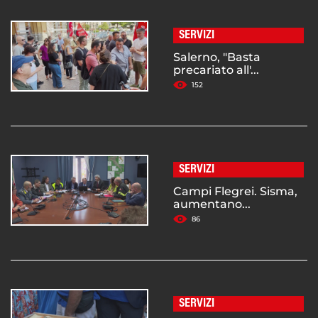
SERVIZI
Salerno, "Basta
precariato all'...
152
SERVIZI
Campi Flegrei. Sisma,
aumentano...
86
SERVIZI