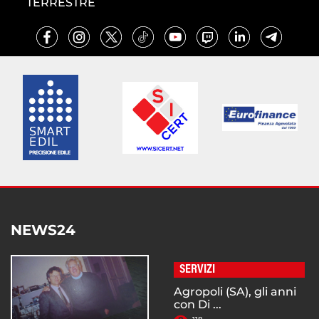
TERRESTRE
NEWS24
SERVIZI
Agropoli (SA), gli anni
con Di ...