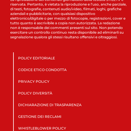
riservata. Pertanto, è vietata la riproduzione e l’uso, anche parziale,
di testi, fotografie, contenuti audio/video, filmati, loghi, grafiche
aziendali e pubblicitarie, con qualsiasi dispositivo
elettronico/digitale o per mezzo di fotocopie, registrazioni, cover e
tutto quanto è ascrivibile a copia non autorizzata. La redazione
non è responsabile dei commenti presenti sul sito. Non potendo
esercitare un controllo continuo resta disponibile ad eliminarli su
segnalazione qualora gli stessi risultano offensivi e oltraggiosi.
POLICY EDITORIALE
CODICE ETICO CONDOTTA
PRIVACY POLICY
POLICY DIVERSITÀ
DICHIARAZIONE DI TRASPARENZA
GESTIONE DEI RECLAMI
WHISTLEBLOWER POLICY