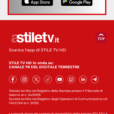
Scarica l'app di STILE TV HD
STILE TV HD in onda su:
CANALE 78 DEL DIGITALE TERRESTRE
Testata iscritta nel Registro della Stampa presso il Tribunale di
Salerno al n. 34/2009
Società iscritta nel Registro degli Operatori di Comunicazione c/o
l’AGCOM al n. 20133
La riproduzione dei contenuti giornalistici della testata STILETV è