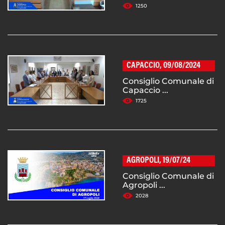
1250
CAPACCIO, 09/08/2024
Consiglio Comunale di
Capaccio ...
1725
AGROPOLI, 19/07/24
Consiglio Comunale di
Agropoli ...
2028