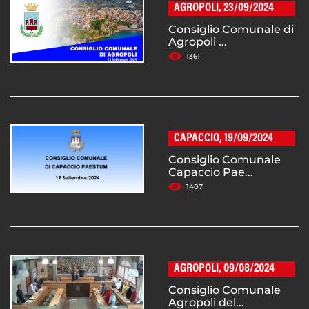
AGROPOLI, 23/09/2024
Consiglio Comunale di
Agropoli ...
1361
CAPACCIO, 19/09/2024
Consiglio Comunale
Capaccio Pae...
1407
AGROPOLI, 09/08/2024
Consiglio Comunale
Agropoli del...