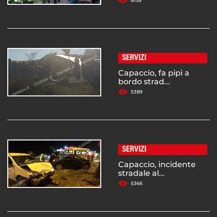
8138
SERVIZI
Capaccio, fa pipì a
bordo strad...
5389
SERVIZI
Capaccio, incidente
stradale al...
5366