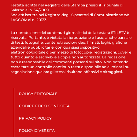
Testata iscritta nel Registro della Stampa presso il Tribunale di
Salerno al n. 34/2009
Società iscritta nel Registro degli Operatori di Comunicazione c/o
l’AGCOM al n. 20133
La riproduzione dei contenuti giornalistici della testata STILETV è
riservata. Pertanto, è vietata la riproduzione e l’uso, anche parziale,
di testi, fotografie, contenuti audio/video, filmati, loghi, grafiche
aziendali e pubblicitarie, con qualsiasi dispositivo
elettronico/digitale o per mezzo di fotocopie, registrazioni, cover e
tutto quanto è ascrivibile a copia non autorizzata. La redazione
non è responsabile dei commenti presenti sul sito. Non potendo
esercitare un controllo continuo resta disponibile ad eliminarli su
segnalazione qualora gli stessi risultano offensivi e oltraggiosi.
POLICY EDITORIALE
CODICE ETICO CONDOTTA
PRIVACY POLICY
POLICY DIVERSITÀ