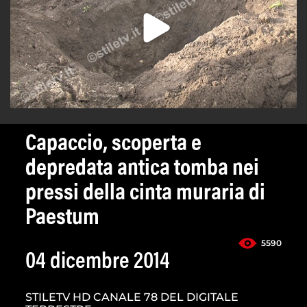
Capaccio, scoperta e
depredata antica tomba nei
pressi della cinta muraria di
Paestum
5590
04 dicembre 2014
STILETV HD CANALE 78 DEL DIGITALE