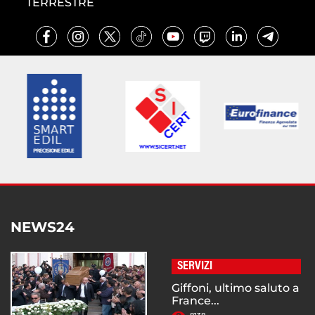
TERRESTRE
NEWS24
SERVIZI
Giffoni, ultimo saluto a
France...