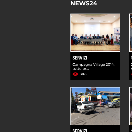
NEWS24
SERVIZI
Campagna Village 2014,
tutto pr...
3163
SERVIZI