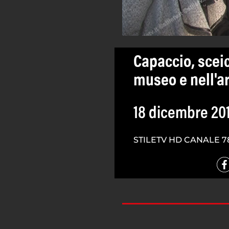
Capaccio, sceic
museo e nell'a
18 dicembre 20
STILETV HD CANALE 7