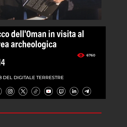
co dell'Oman in visita al
rea archeologica
6760
14
8 DEL DIGITALE TERRESTRE