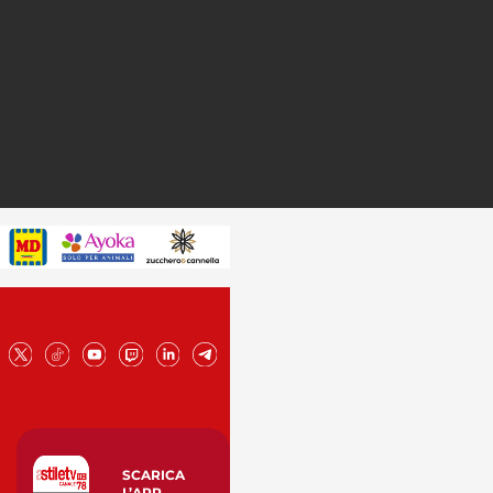
SCARICA
L’APP