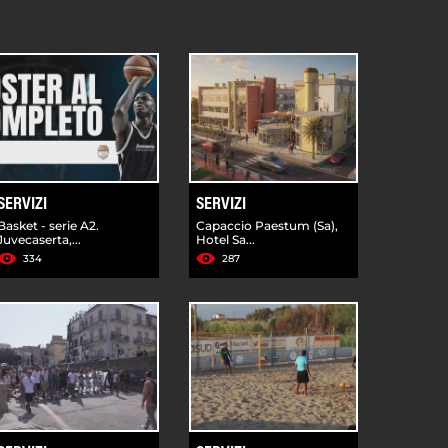
SERVIZI
SERVIZI
Basket - serie A2.
Capaccio Paestum (Sa),
Juvecaserta,...
Hotel Sa...
334
287