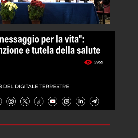
essaggio per la vita":
zione e tutela della salute
5959
5
8 DEL DIGITALE TERRESTRE