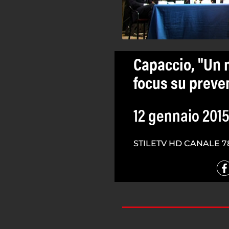
Capaccio, "Un m
focus su preven
12 gennaio 201
STILETV HD CANALE 7