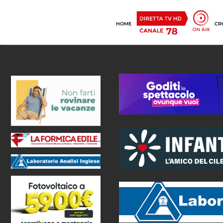
HOME
CR