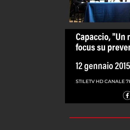
Capaccio, "Un m
focus su preven
12 gennaio 201
STILETV HD CANALE 7