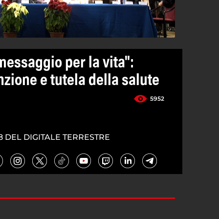
essaggio per la vita":
zione e tutela della salute
5952
5
8 DEL DIGITALE TERRESTRE