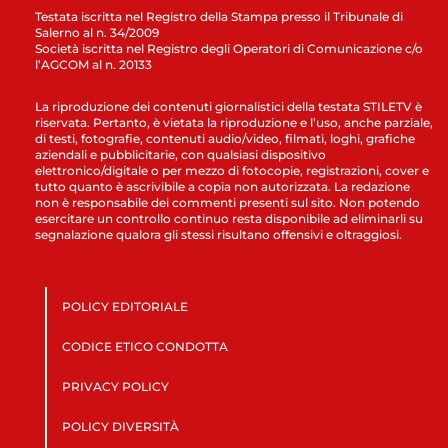
Testata iscritta nel Registro della Stampa presso il Tribunale di
Salerno al n. 34/2009
Società iscritta nel Registro degli Operatori di Comunicazione c/o
l’AGCOM al n. 20133
La riproduzione dei contenuti giornalistici della testata STILETV è
riservata. Pertanto, è vietata la riproduzione e l’uso, anche parziale,
di testi, fotografie, contenuti audio/video, filmati, loghi, grafiche
aziendali e pubblicitarie, con qualsiasi dispositivo
elettronico/digitale o per mezzo di fotocopie, registrazioni, cover e
tutto quanto è ascrivibile a copia non autorizzata. La redazione
non è responsabile dei commenti presenti sul sito. Non potendo
esercitare un controllo continuo resta disponibile ad eliminarli su
segnalazione qualora gli stessi risultano offensivi e oltraggiosi.
POLICY EDITORIALE
CODICE ETICO CONDOTTA
PRIVACY POLICY
POLICY DIVERSITÀ