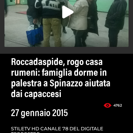
Roccadaspide, rogo casa
rumeni: famiglia dorme in
palestra a Spinazzo aiutata
dai capaccesi
4762
27 gennaio 2015
STILETV HD CANALE 78 DEL DIGITALE