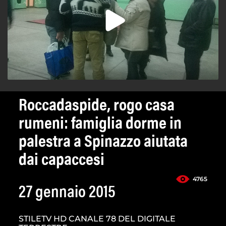
Roccadaspide, rogo casa
rumeni: famiglia dorme in
palestra a Spinazzo aiutata
dai capaccesi
4765
27 gennaio 2015
STILETV HD CANALE 78 DEL DIGITALE