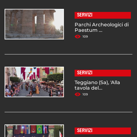
SERVIZI
Parchi Archeologici di
Paestum ...
109
SERVIZI
Teggiano (Sa), 'Alla
tavola del...
109
SERVIZI