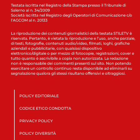
Testata iscritta nel Registro della Stampa presso il Tribunale di
Salerno al n. 34/2009
Società iscritta nel Registro degli Operatori di Comunicazione c/o
l’AGCOM al n. 20133
La riproduzione dei contenuti giornalistici della testata STILETV è
riservata. Pertanto, è vietata la riproduzione e l’uso, anche parziale,
di testi, fotografie, contenuti audio/video, filmati, loghi, grafiche
aziendali e pubblicitarie, con qualsiasi dispositivo
elettronico/digitale o per mezzo di fotocopie, registrazioni, cover e
tutto quanto è ascrivibile a copia non autorizzata. La redazione
non è responsabile dei commenti presenti sul sito. Non potendo
esercitare un controllo continuo resta disponibile ad eliminarli su
segnalazione qualora gli stessi risultano offensivi e oltraggiosi.
POLICY EDITORIALE
CODICE ETICO CONDOTTA
PRIVACY POLICY
POLICY DIVERSITÀ