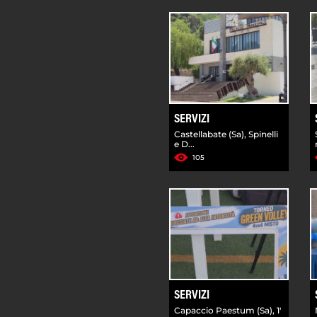
SERVIZI
Castellabate (Sa), Spinelli
e D...
105
SERVIZI
Capaccio Paestum (Sa), 1'