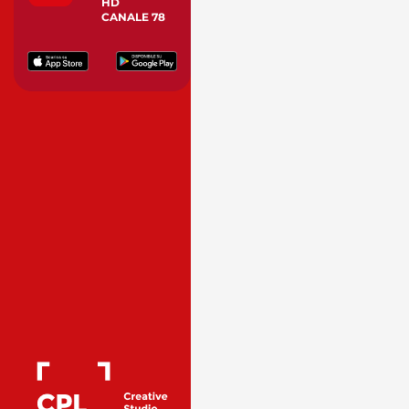
HD
CANALE 78