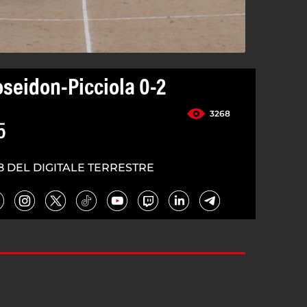
seidon-Picciola 0-2
3268
5
8 DEL DIGITALE TERRESTRE