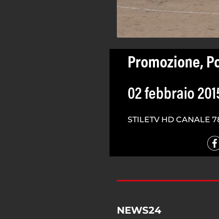
Promozione, Po
02 febbraio 201
STILETV HD CANALE 7
NEWS24