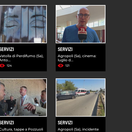
SERVIZI
SERVIZI
Vatolla di Perdifumo (Sa),
Agropoli (Sa), cinema:
Anto...
luglio d...
124
121
SERVIZI
SERVIZI
Cultura, tappe a Pozzuoli
Agropoli (Sa), incidente