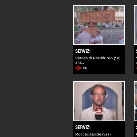
SERVIZI
Vatolla di Perdifumo (Sa),
alla...
86
SERVIZI
Roccadaspide (Sa) -