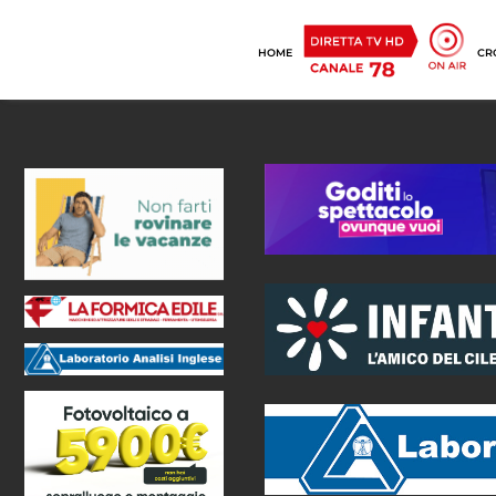
HOME
CR