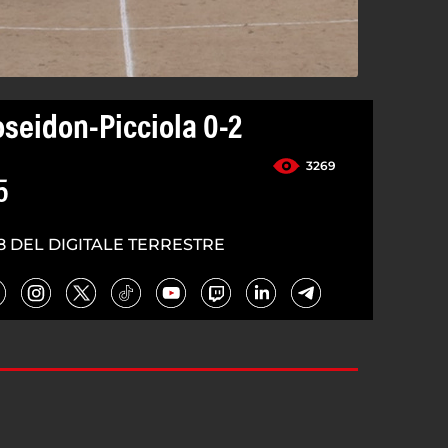
seidon-Picciola 0-2
3269
5
8 DEL DIGITALE TERRESTRE