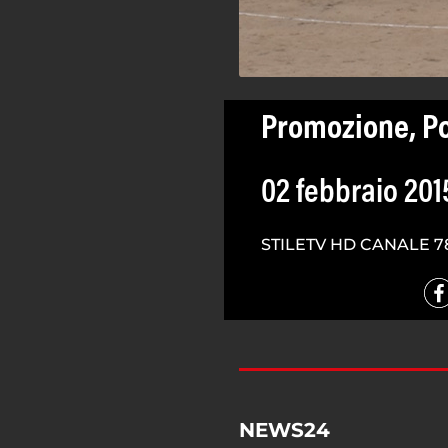
Promozione, Po
02 febbraio 201
STILETV HD CANALE 7
NEWS24