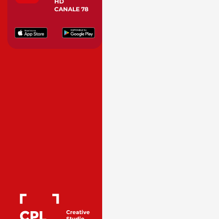
HD
CANALE 78