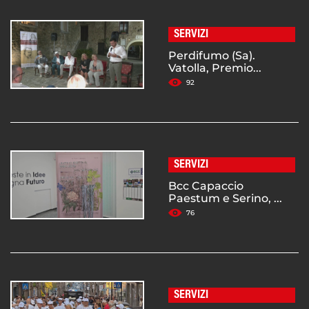
SERVIZI
Perdifumo (Sa).
Vatolla, Premio...
92
SERVIZI
Bcc Capaccio
Paestum e Serino, ...
76
SERVIZI