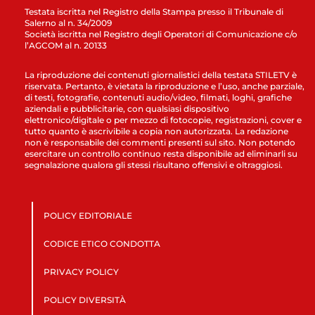
Testata iscritta nel Registro della Stampa presso il Tribunale di
Salerno al n. 34/2009
Società iscritta nel Registro degli Operatori di Comunicazione c/o
l’AGCOM al n. 20133
La riproduzione dei contenuti giornalistici della testata STILETV è
riservata. Pertanto, è vietata la riproduzione e l’uso, anche parziale,
di testi, fotografie, contenuti audio/video, filmati, loghi, grafiche
aziendali e pubblicitarie, con qualsiasi dispositivo
elettronico/digitale o per mezzo di fotocopie, registrazioni, cover e
tutto quanto è ascrivibile a copia non autorizzata. La redazione
non è responsabile dei commenti presenti sul sito. Non potendo
esercitare un controllo continuo resta disponibile ad eliminarli su
segnalazione qualora gli stessi risultano offensivi e oltraggiosi.
POLICY EDITORIALE
CODICE ETICO CONDOTTA
PRIVACY POLICY
POLICY DIVERSITÀ