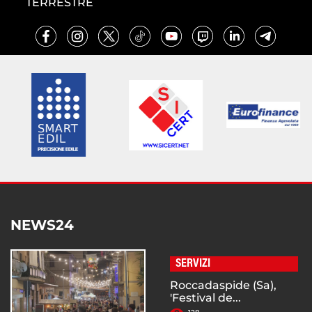
TERRESTRE
NEWS24
SERVIZI
Roccadaspide (Sa),
'Festival de...