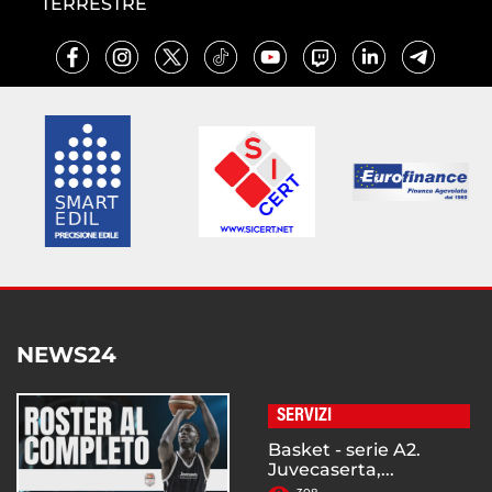
TERRESTRE
NEWS24
SERVIZI
Basket - serie A2.
Juvecaserta,...