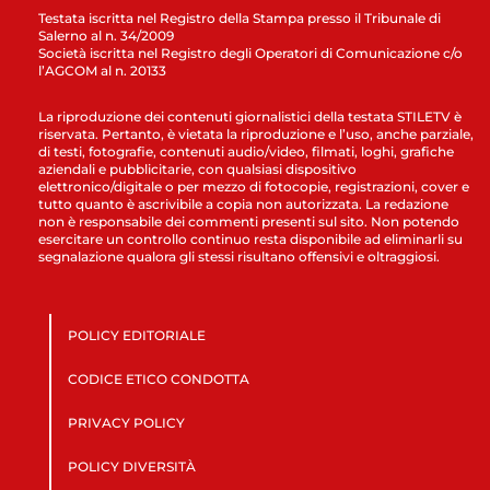
Testata iscritta nel Registro della Stampa presso il Tribunale di
Salerno al n. 34/2009
Società iscritta nel Registro degli Operatori di Comunicazione c/o
l’AGCOM al n. 20133
La riproduzione dei contenuti giornalistici della testata STILETV è
riservata. Pertanto, è vietata la riproduzione e l’uso, anche parziale,
di testi, fotografie, contenuti audio/video, filmati, loghi, grafiche
aziendali e pubblicitarie, con qualsiasi dispositivo
elettronico/digitale o per mezzo di fotocopie, registrazioni, cover e
tutto quanto è ascrivibile a copia non autorizzata. La redazione
non è responsabile dei commenti presenti sul sito. Non potendo
esercitare un controllo continuo resta disponibile ad eliminarli su
segnalazione qualora gli stessi risultano offensivi e oltraggiosi.
POLICY EDITORIALE
CODICE ETICO CONDOTTA
PRIVACY POLICY
POLICY DIVERSITÀ