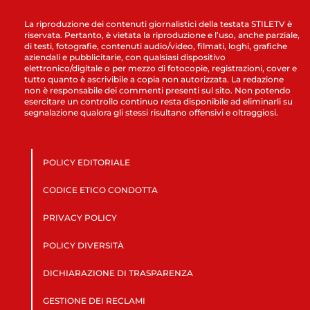
La riproduzione dei contenuti giornalistici della testata STILETV è
riservata. Pertanto, è vietata la riproduzione e l’uso, anche parziale,
di testi, fotografie, contenuti audio/video, filmati, loghi, grafiche
aziendali e pubblicitarie, con qualsiasi dispositivo
elettronico/digitale o per mezzo di fotocopie, registrazioni, cover e
tutto quanto è ascrivibile a copia non autorizzata. La redazione
non è responsabile dei commenti presenti sul sito. Non potendo
esercitare un controllo continuo resta disponibile ad eliminarli su
segnalazione qualora gli stessi risultano offensivi e oltraggiosi.
POLICY EDITORIALE
CODICE ETICO CONDOTTA
PRIVACY POLICY
POLICY DIVERSITÀ
DICHIARAZIONE DI TRASPARENZA
GESTIONE DEI RECLAMI