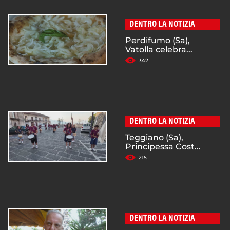
DENTRO LA NOTIZIA
Perdifumo (Sa),
Vatolla celebra...
342
DENTRO LA NOTIZIA
Teggiano (Sa),
Principessa Cost...
215
DENTRO LA NOTIZIA