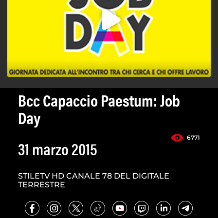
Bcc Capaccio Paestum: Job
Day
6771
31 marzo 2015
STILETV HD CANALE 78 DEL DIGITALE
TERRESTRE