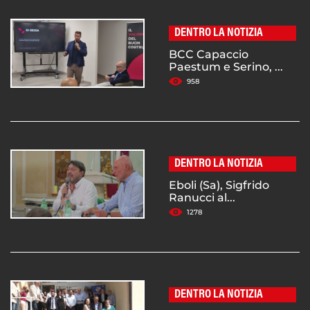
DENTRO LA NOTIZIA
BCC Capaccio
Paestum e Serino, ...
958
DENTRO LA NOTIZIA
Eboli (Sa), Sigfrido
Ranucci al...
1278
DENTRO LA NOTIZIA