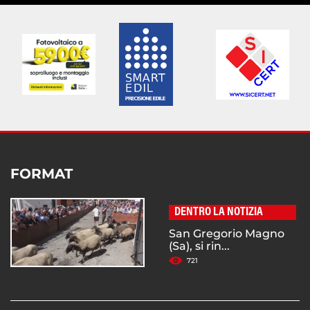
FORMAT
DENTRO LA NOTIZIA
San Gregorio Magno
(Sa), si rin...
721