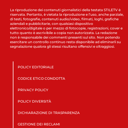
La riproduzione dei contenuti giornalistici della testata STILETV è
riservata. Pertanto, è vietata la riproduzione e l’uso, anche parziale,
di testi, fotografie, contenuti audio/video, filmati, loghi, grafiche
aziendali e pubblicitarie, con qualsiasi dispositivo
elettronico/digitale o per mezzo di fotocopie, registrazioni, cover e
tutto quanto è ascrivibile a copia non autorizzata. La redazione
non è responsabile dei commenti presenti sul sito. Non potendo
esercitare un controllo continuo resta disponibile ad eliminarli su
segnalazione qualora gli stessi risultano offensivi e oltraggiosi.
POLICY EDITORIALE
CODICE ETICO CONDOTTA
PRIVACY POLICY
POLICY DIVERSITÀ
DICHIARAZIONE DI TRASPARENZA
GESTIONE DEI RECLAMI