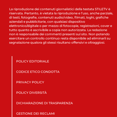
La riproduzione dei contenuti giornalistici della testata STILETV è
riservata. Pertanto, è vietata la riproduzione e l’uso, anche parziale,
di testi, fotografie, contenuti audio/video, filmati, loghi, grafiche
aziendali e pubblicitarie, con qualsiasi dispositivo
elettronico/digitale o per mezzo di fotocopie, registrazioni, cover e
tutto quanto è ascrivibile a copia non autorizzata. La redazione
non è responsabile dei commenti presenti sul sito. Non potendo
esercitare un controllo continuo resta disponibile ad eliminarli su
segnalazione qualora gli stessi risultano offensivi e oltraggiosi.
POLICY EDITORIALE
CODICE ETICO CONDOTTA
PRIVACY POLICY
POLICY DIVERSITÀ
DICHIARAZIONE DI TRASPARENZA
GESTIONE DEI RECLAMI