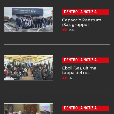
DENTRO LA NOTIZIA
Capaccio Paestum
(Sa), gruppo I...
1423
DENTRO LA NOTIZIA
Eboli (Sa), ultima
tappa del ro...
965
DENTRO LA NOTIZIA