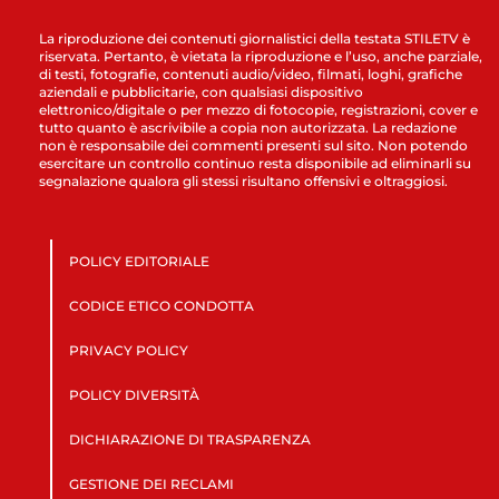
La riproduzione dei contenuti giornalistici della testata STILETV è
riservata. Pertanto, è vietata la riproduzione e l’uso, anche parziale,
di testi, fotografie, contenuti audio/video, filmati, loghi, grafiche
aziendali e pubblicitarie, con qualsiasi dispositivo
elettronico/digitale o per mezzo di fotocopie, registrazioni, cover e
tutto quanto è ascrivibile a copia non autorizzata. La redazione
non è responsabile dei commenti presenti sul sito. Non potendo
esercitare un controllo continuo resta disponibile ad eliminarli su
segnalazione qualora gli stessi risultano offensivi e oltraggiosi.
POLICY EDITORIALE
CODICE ETICO CONDOTTA
PRIVACY POLICY
POLICY DIVERSITÀ
DICHIARAZIONE DI TRASPARENZA
GESTIONE DEI RECLAMI