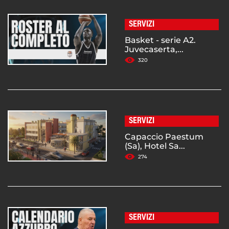
SERVIZI
Basket - serie A2.
Juvecaserta,...
320
SERVIZI
Capaccio Paestum
(Sa), Hotel Sa...
274
SERVIZI