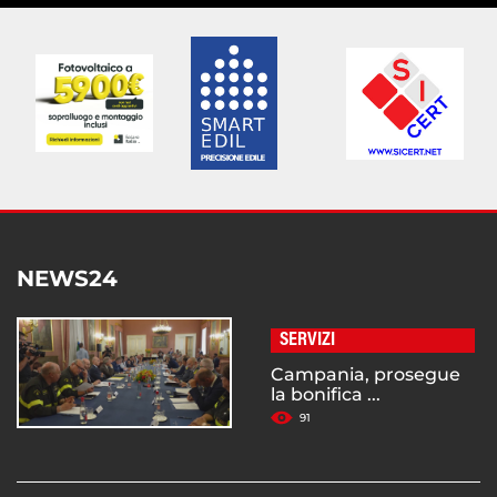
NEWS24
SERVIZI
Campania, prosegue
la bonifica ...
91