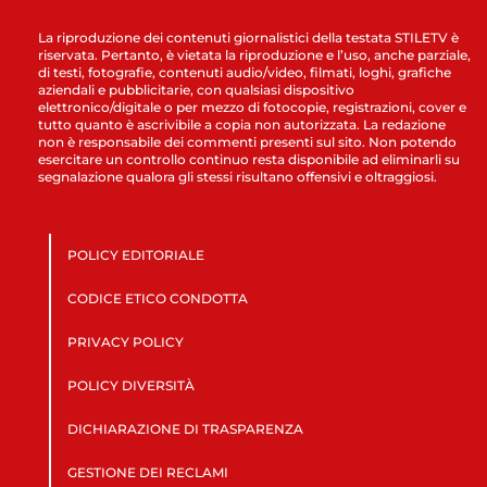
La riproduzione dei contenuti giornalistici della testata STILETV è
riservata. Pertanto, è vietata la riproduzione e l’uso, anche parziale,
di testi, fotografie, contenuti audio/video, filmati, loghi, grafiche
aziendali e pubblicitarie, con qualsiasi dispositivo
elettronico/digitale o per mezzo di fotocopie, registrazioni, cover e
tutto quanto è ascrivibile a copia non autorizzata. La redazione
non è responsabile dei commenti presenti sul sito. Non potendo
esercitare un controllo continuo resta disponibile ad eliminarli su
segnalazione qualora gli stessi risultano offensivi e oltraggiosi.
POLICY EDITORIALE
CODICE ETICO CONDOTTA
PRIVACY POLICY
POLICY DIVERSITÀ
DICHIARAZIONE DI TRASPARENZA
GESTIONE DEI RECLAMI