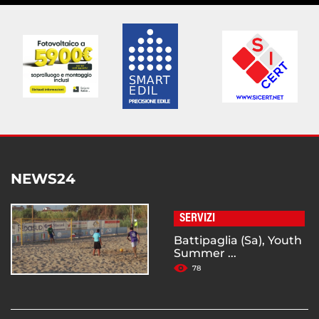
NEWS24
SERVIZI
Battipaglia (Sa), Youth
Summer ...
78