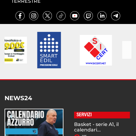
TERRESTRE
NEWS24
SERVIZI
Basket - serie A1, il
calendari...