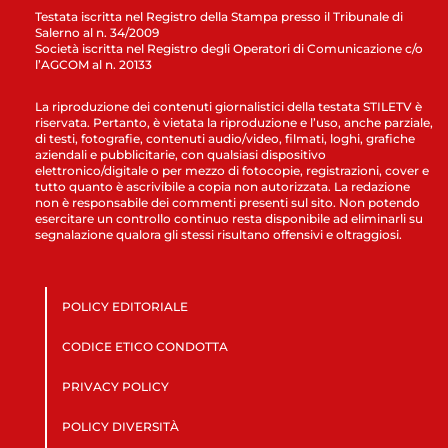
Testata iscritta nel Registro della Stampa presso il Tribunale di
Salerno al n. 34/2009
Società iscritta nel Registro degli Operatori di Comunicazione c/o
l’AGCOM al n. 20133
La riproduzione dei contenuti giornalistici della testata STILETV è
riservata. Pertanto, è vietata la riproduzione e l’uso, anche parziale,
di testi, fotografie, contenuti audio/video, filmati, loghi, grafiche
aziendali e pubblicitarie, con qualsiasi dispositivo
elettronico/digitale o per mezzo di fotocopie, registrazioni, cover e
tutto quanto è ascrivibile a copia non autorizzata. La redazione
non è responsabile dei commenti presenti sul sito. Non potendo
esercitare un controllo continuo resta disponibile ad eliminarli su
segnalazione qualora gli stessi risultano offensivi e oltraggiosi.
POLICY EDITORIALE
CODICE ETICO CONDOTTA
PRIVACY POLICY
POLICY DIVERSITÀ