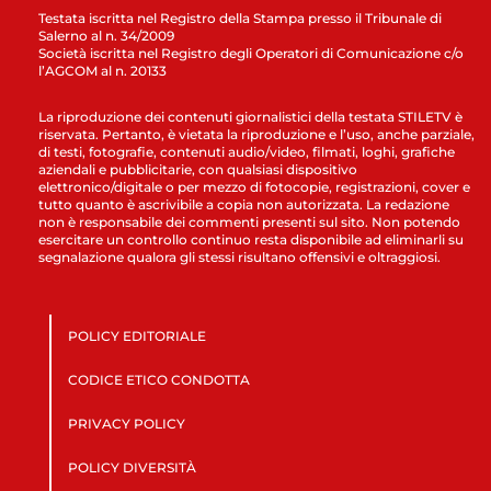
Testata iscritta nel Registro della Stampa presso il Tribunale di
Salerno al n. 34/2009
Società iscritta nel Registro degli Operatori di Comunicazione c/o
l’AGCOM al n. 20133
La riproduzione dei contenuti giornalistici della testata STILETV è
riservata. Pertanto, è vietata la riproduzione e l’uso, anche parziale,
di testi, fotografie, contenuti audio/video, filmati, loghi, grafiche
aziendali e pubblicitarie, con qualsiasi dispositivo
elettronico/digitale o per mezzo di fotocopie, registrazioni, cover e
tutto quanto è ascrivibile a copia non autorizzata. La redazione
non è responsabile dei commenti presenti sul sito. Non potendo
esercitare un controllo continuo resta disponibile ad eliminarli su
segnalazione qualora gli stessi risultano offensivi e oltraggiosi.
POLICY EDITORIALE
CODICE ETICO CONDOTTA
PRIVACY POLICY
POLICY DIVERSITÀ