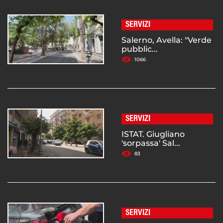
SERVIZI
Salerno, Avella: "Verde
pubblic...
1066
SERVIZI
ISTAT. Giugliano
'sorpassa' Sal...
83
SERVIZI