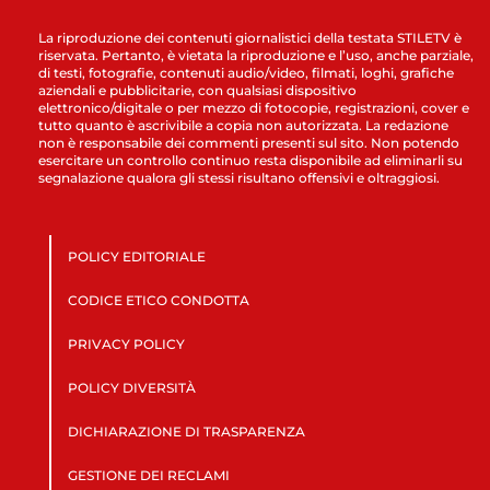
La riproduzione dei contenuti giornalistici della testata STILETV è
riservata. Pertanto, è vietata la riproduzione e l’uso, anche parziale,
di testi, fotografie, contenuti audio/video, filmati, loghi, grafiche
aziendali e pubblicitarie, con qualsiasi dispositivo
elettronico/digitale o per mezzo di fotocopie, registrazioni, cover e
tutto quanto è ascrivibile a copia non autorizzata. La redazione
non è responsabile dei commenti presenti sul sito. Non potendo
esercitare un controllo continuo resta disponibile ad eliminarli su
segnalazione qualora gli stessi risultano offensivi e oltraggiosi.
POLICY EDITORIALE
CODICE ETICO CONDOTTA
PRIVACY POLICY
POLICY DIVERSITÀ
DICHIARAZIONE DI TRASPARENZA
GESTIONE DEI RECLAMI