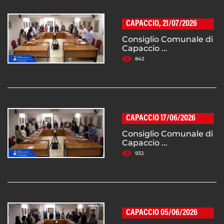
CAPACCIO, 21/07/2026
Consiglio Comunale di
Capaccio ...
842
CAPACCIO 17/06/2026
Consiglio Comunale di
Capaccio ...
932
CAPACCIO 05/06/2026