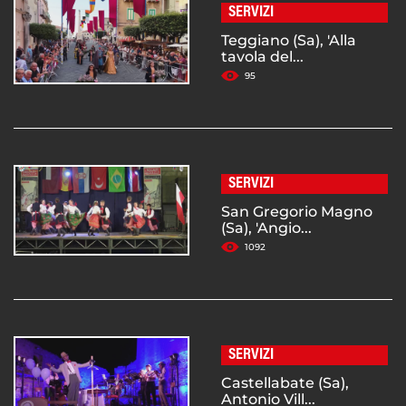
SERVIZI
Teggiano (Sa), 'Alla
tavola del...
95
SERVIZI
San Gregorio Magno
(Sa), 'Angio...
1092
SERVIZI
Castellabate (Sa),
Antonio Vill...