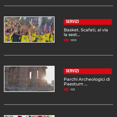
SERVIZI
Basket. Scafati, al via
la sest...
1203
SERVIZI
Parchi Archeologici di
Paestum ...
105