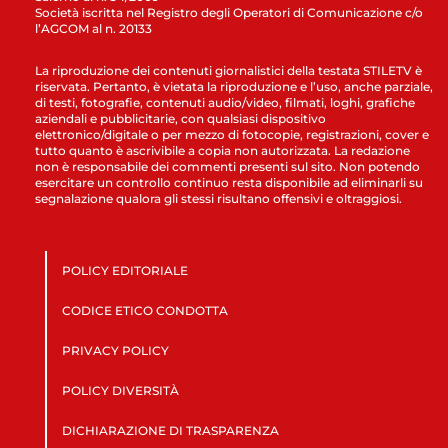
Società iscritta nel Registro degli Operatori di Comunicazione c/o
l’AGCOM al n. 20133
La riproduzione dei contenuti giornalistici della testata STILETV è
riservata. Pertanto, è vietata la riproduzione e l’uso, anche parziale,
di testi, fotografie, contenuti audio/video, filmati, loghi, grafiche
aziendali e pubblicitarie, con qualsiasi dispositivo
elettronico/digitale o per mezzo di fotocopie, registrazioni, cover e
tutto quanto è ascrivibile a copia non autorizzata. La redazione
non è responsabile dei commenti presenti sul sito. Non potendo
esercitare un controllo continuo resta disponibile ad eliminarli su
segnalazione qualora gli stessi risultano offensivi e oltraggiosi.
POLICY EDITORIALE
CODICE ETICO CONDOTTA
PRIVACY POLICY
POLICY DIVERSITÀ
DICHIARAZIONE DI TRASPARENZA