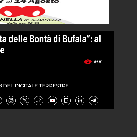
ta delle Bontà di Bufala”: al
ne
6681
8 DEL DIGITALE TERRESTRE