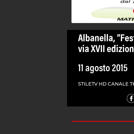
Albanella, “Fes
via XVII edizio
11 agosto 2015
STILETV HD CANALE 7