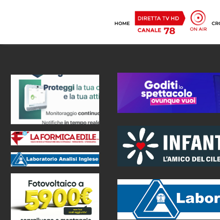
HOME
CR