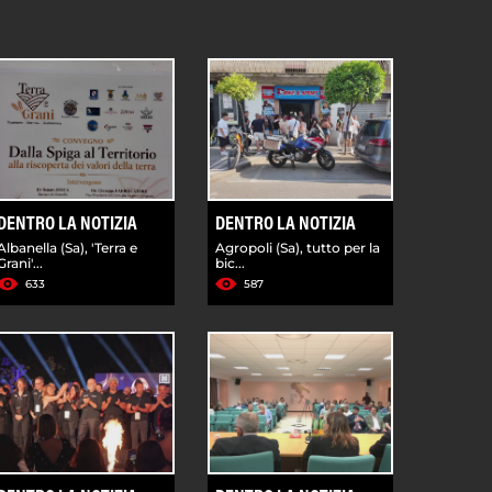
DENTRO LA NOTIZIA
DENTRO LA NOTIZIA
Albanella (Sa), 'Terra e
Agropoli (Sa), tutto per la
Grani'...
bic...
633
587