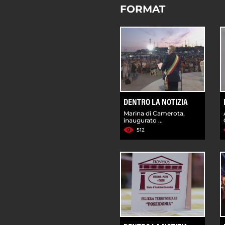
FORMAT
DENTRO LA NOTIZIA
Marina di Camerota,
inaugurato ...
512