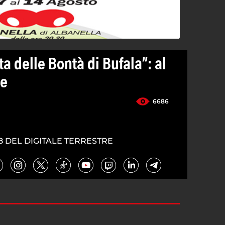
ta delle Bontà di Bufala”: al
ne
6686
8 DEL DIGITALE TERRESTRE