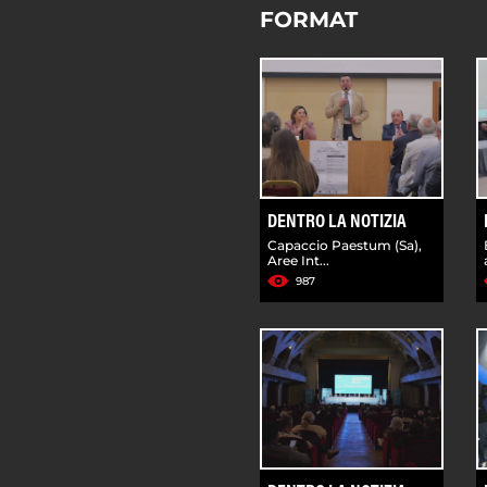
FORMAT
DENTRO LA NOTIZIA
Capaccio Paestum (Sa),
Aree Int...
987