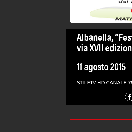
Albanella, “Fes
via XVII edizio
11 agosto 2015
STILETV HD CANALE 7