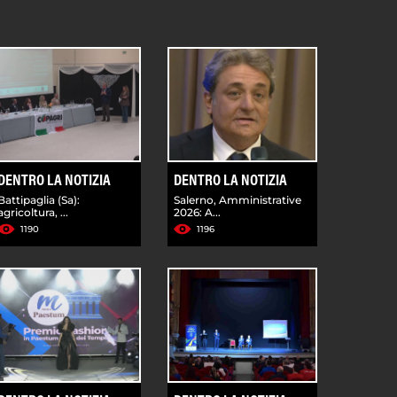
DENTRO LA NOTIZIA
DENTRO LA NOTIZIA
Battipaglia (Sa):
Salerno, Amministrative
agricoltura, ...
2026: A...
1190
1196