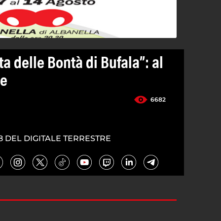
ta delle Bontà di Bufala”: al
ne
6682
8 DEL DIGITALE TERRESTRE