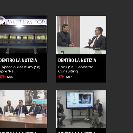
DENTRO LA NOTIZIA
DENTRO LA NOTIZIA
Capaccio Paestum (Sa),
Eboli (Sa), Leonardo
apre 'Pa...
Consulting...
1289
1217