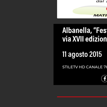
Albanella, “Fes
via XVII edizio
11 agosto 2015
STILETV HD CANALE 7