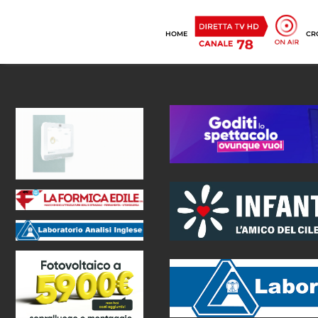
HOME
CR