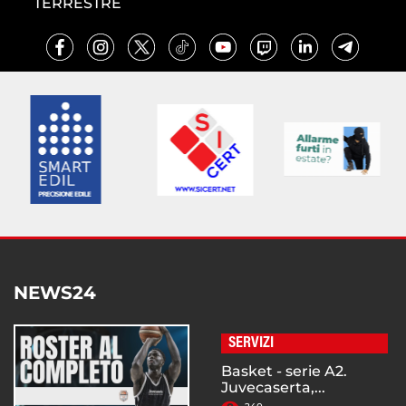
TERRESTRE
NEWS24
SERVIZI
Basket - serie A2.
Juvecaserta,...