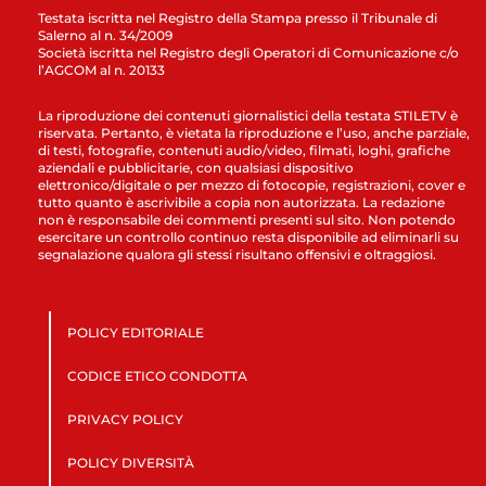
Testata iscritta nel Registro della Stampa presso il Tribunale di
Salerno al n. 34/2009
Società iscritta nel Registro degli Operatori di Comunicazione c/o
l’AGCOM al n. 20133
La riproduzione dei contenuti giornalistici della testata STILETV è
riservata. Pertanto, è vietata la riproduzione e l’uso, anche parziale,
di testi, fotografie, contenuti audio/video, filmati, loghi, grafiche
aziendali e pubblicitarie, con qualsiasi dispositivo
elettronico/digitale o per mezzo di fotocopie, registrazioni, cover e
tutto quanto è ascrivibile a copia non autorizzata. La redazione
non è responsabile dei commenti presenti sul sito. Non potendo
esercitare un controllo continuo resta disponibile ad eliminarli su
segnalazione qualora gli stessi risultano offensivi e oltraggiosi.
POLICY EDITORIALE
CODICE ETICO CONDOTTA
PRIVACY POLICY
POLICY DIVERSITÀ