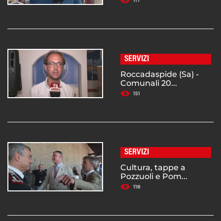
117
SERVIZI
Roccadaspide (Sa) -
Comunali 20...
151
SERVIZI
Cultura, tappe a
Pozzuoli e Pom...
118