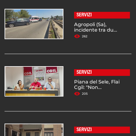
SERVIZI
Agropoli (Sa),
incidente tra du...
262
SERVIZI
Piana del Sele, Flai
Cgil: "Non...
205
SERVIZI