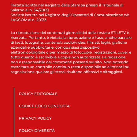
Testata iscritta nel Registro della Stampa presso il Tribunale di
Salerno al n. 34/2009
Società iscritta nel Registro degli Operatori di Comunicazione c/o
l’AGCOM al n. 20133
La riproduzione dei contenuti giornalistici della testata STILETV è
riservata. Pertanto, è vietata la riproduzione e l’uso, anche parziale,
di testi, fotografie, contenuti audio/video, filmati, loghi, grafiche
aziendali e pubblicitarie, con qualsiasi dispositivo
elettronico/digitale o per mezzo di fotocopie, registrazioni, cover e
tutto quanto è ascrivibile a copia non autorizzata. La redazione
non è responsabile dei commenti presenti sul sito. Non potendo
esercitare un controllo continuo resta disponibile ad eliminarli su
segnalazione qualora gli stessi risultano offensivi e oltraggiosi.
POLICY EDITORIALE
CODICE ETICO CONDOTTA
PRIVACY POLICY
POLICY DIVERSITÀ