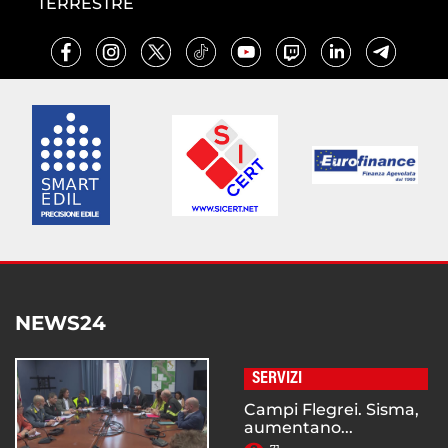
TERRESTRE
NEWS24
SERVIZI
Campi Flegrei. Sisma,
aumentano...