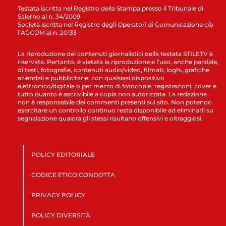
Testata iscritta nel Registro della Stampa presso il Tribunale di
Salerno al n. 34/2009
Società iscritta nel Registro degli Operatori di Comunicazione c/o
l’AGCOM al n. 20133
La riproduzione dei contenuti giornalistici della testata STILETV è
riservata. Pertanto, è vietata la riproduzione e l’uso, anche parziale,
di testi, fotografie, contenuti audio/video, filmati, loghi, grafiche
aziendali e pubblicitarie, con qualsiasi dispositivo
elettronico/digitale o per mezzo di fotocopie, registrazioni, cover e
tutto quanto è ascrivibile a copia non autorizzata. La redazione
non è responsabile dei commenti presenti sul sito. Non potendo
esercitare un controllo continuo resta disponibile ad eliminarli su
segnalazione qualora gli stessi risultano offensivi e oltraggiosi.
POLICY EDITORIALE
CODICE ETICO CONDOTTA
PRIVACY POLICY
POLICY DIVERSITÀ