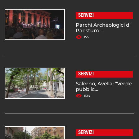
SERVIZI
Parchi Archeologici di
Paestum ...
155
SERVIZI
Salerno, Avella: "Verde
pubblic...
1124
SERVIZI