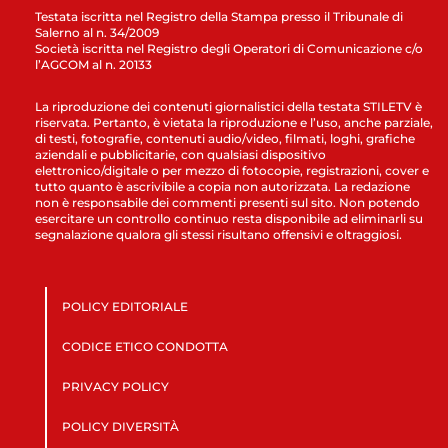
Testata iscritta nel Registro della Stampa presso il Tribunale di
Salerno al n. 34/2009
Società iscritta nel Registro degli Operatori di Comunicazione c/o
l’AGCOM al n. 20133
La riproduzione dei contenuti giornalistici della testata STILETV è
riservata. Pertanto, è vietata la riproduzione e l’uso, anche parziale,
di testi, fotografie, contenuti audio/video, filmati, loghi, grafiche
aziendali e pubblicitarie, con qualsiasi dispositivo
elettronico/digitale o per mezzo di fotocopie, registrazioni, cover e
tutto quanto è ascrivibile a copia non autorizzata. La redazione
non è responsabile dei commenti presenti sul sito. Non potendo
esercitare un controllo continuo resta disponibile ad eliminarli su
segnalazione qualora gli stessi risultano offensivi e oltraggiosi.
POLICY EDITORIALE
CODICE ETICO CONDOTTA
PRIVACY POLICY
POLICY DIVERSITÀ