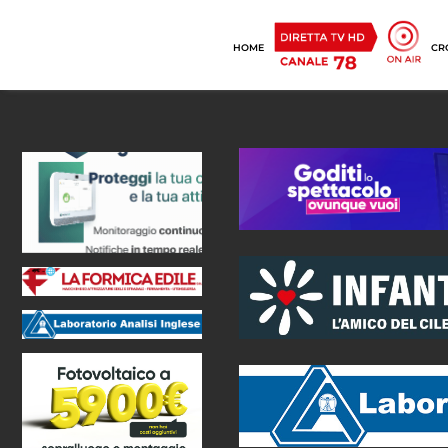
HOME
CR