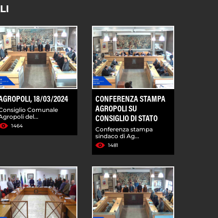
LI
AGROPOLI, 18/03/2024
CONFERENZA STAMPA
AGROPOLI SU
Consiglio Comunale
Agropoli del...
CONSIGLIO DI STATO
1464
Conferenza stampa
sindaco di Ag...
1481