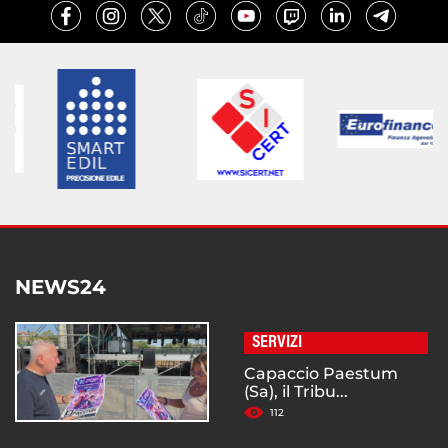
NEWS24
SERVIZI
Capaccio Paestum
(Sa), il Tribu...
112