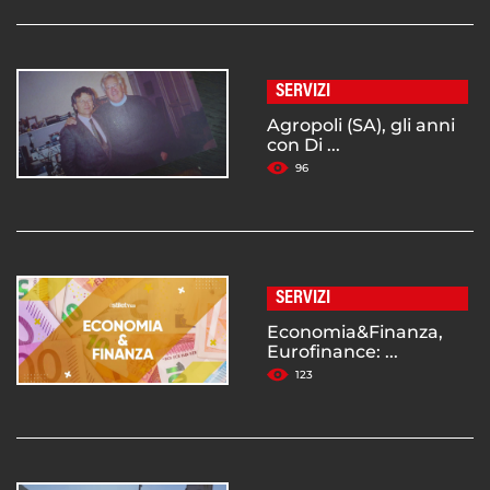
SERVIZI
Agropoli (SA), gli anni
con Di ...
96
SERVIZI
Economia&Finanza,
Eurofinance: ...
123