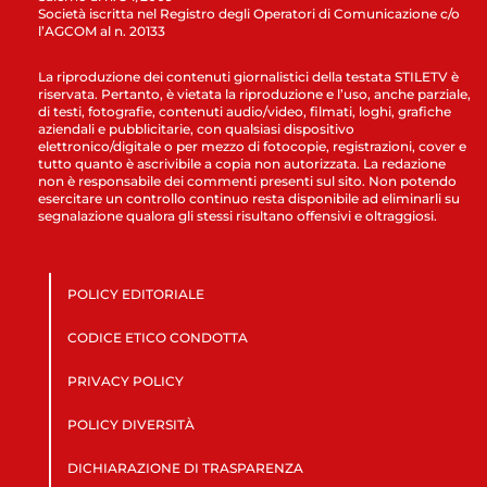
Società iscritta nel Registro degli Operatori di Comunicazione c/o
l’AGCOM al n. 20133
La riproduzione dei contenuti giornalistici della testata STILETV è
riservata. Pertanto, è vietata la riproduzione e l’uso, anche parziale,
di testi, fotografie, contenuti audio/video, filmati, loghi, grafiche
aziendali e pubblicitarie, con qualsiasi dispositivo
elettronico/digitale o per mezzo di fotocopie, registrazioni, cover e
tutto quanto è ascrivibile a copia non autorizzata. La redazione
non è responsabile dei commenti presenti sul sito. Non potendo
esercitare un controllo continuo resta disponibile ad eliminarli su
segnalazione qualora gli stessi risultano offensivi e oltraggiosi.
POLICY EDITORIALE
CODICE ETICO CONDOTTA
PRIVACY POLICY
POLICY DIVERSITÀ
DICHIARAZIONE DI TRASPARENZA