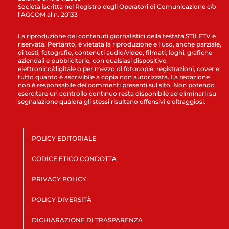
Società iscritta nel Registro degli Operatori di Comunicazione c/o
l’AGCOM al n. 20133
La riproduzione dei contenuti giornalistici della testata STILETV è
riservata. Pertanto, è vietata la riproduzione e l’uso, anche parziale,
di testi, fotografie, contenuti audio/video, filmati, loghi, grafiche
aziendali e pubblicitarie, con qualsiasi dispositivo
elettronico/digitale o per mezzo di fotocopie, registrazioni, cover e
tutto quanto è ascrivibile a copia non autorizzata. La redazione
non è responsabile dei commenti presenti sul sito. Non potendo
esercitare un controllo continuo resta disponibile ad eliminarli su
segnalazione qualora gli stessi risultano offensivi e oltraggiosi.
POLICY EDITORIALE
CODICE ETICO CONDOTTA
PRIVACY POLICY
POLICY DIVERSITÀ
DICHIARAZIONE DI TRASPARENZA