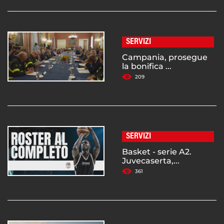
SERVIZI
Campania, prosegue
la bonifica ...
209
SERVIZI
Basket - serie A2.
Juvecaserta,...
361