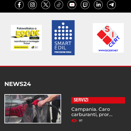
NEWS24
SERVIZI
Campania. Caro
carburanti, pror...
97