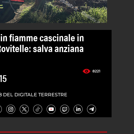
in fiamme cascinale in
Rovitelle: salva anziana
8221
15
8 DEL DIGITALE TERRESTRE