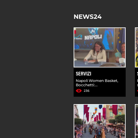
NEWS24
SERVIZI
Napoli Women Basket,
Bocchetti:...
236