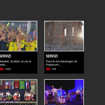
SERVIZI
SERVIZI
Basket. Scafati, al via la
Parchi Archeologici di
sest...
Paestum ...
1203
105