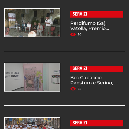
SERVIZI
Perdifumo (Sa).
Vatolla, Premio...
50
SERVIZI
Bcc Capaccio
Paestum e Serino, ...
52
SERVIZI