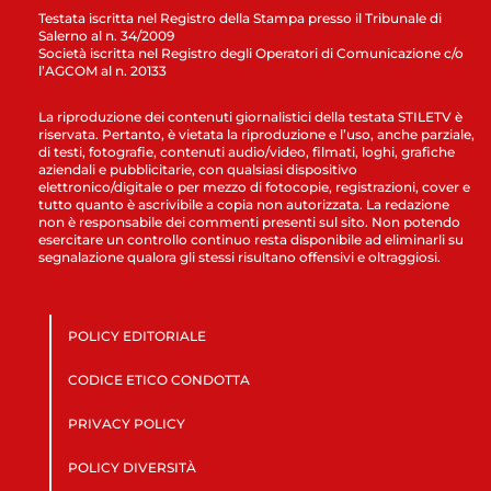
Testata iscritta nel Registro della Stampa presso il Tribunale di
Salerno al n. 34/2009
Società iscritta nel Registro degli Operatori di Comunicazione c/o
l’AGCOM al n. 20133
La riproduzione dei contenuti giornalistici della testata STILETV è
riservata. Pertanto, è vietata la riproduzione e l’uso, anche parziale,
di testi, fotografie, contenuti audio/video, filmati, loghi, grafiche
aziendali e pubblicitarie, con qualsiasi dispositivo
elettronico/digitale o per mezzo di fotocopie, registrazioni, cover e
tutto quanto è ascrivibile a copia non autorizzata. La redazione
non è responsabile dei commenti presenti sul sito. Non potendo
esercitare un controllo continuo resta disponibile ad eliminarli su
segnalazione qualora gli stessi risultano offensivi e oltraggiosi.
POLICY EDITORIALE
CODICE ETICO CONDOTTA
PRIVACY POLICY
POLICY DIVERSITÀ