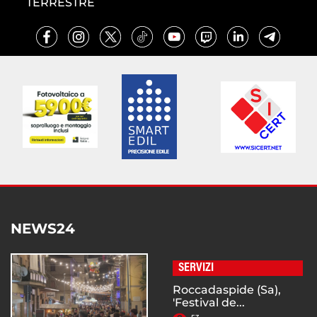
TERRESTRE
NEWS24
SERVIZI
Roccadaspide (Sa),
'Festival de...