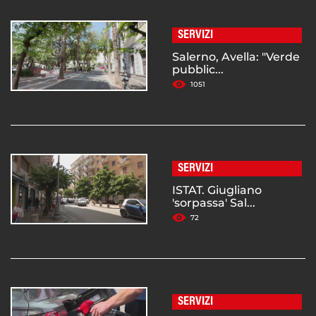
SERVIZI
Salerno, Avella: "Verde
pubblic...
1051
SERVIZI
ISTAT. Giugliano
'sorpassa' Sal...
72
SERVIZI