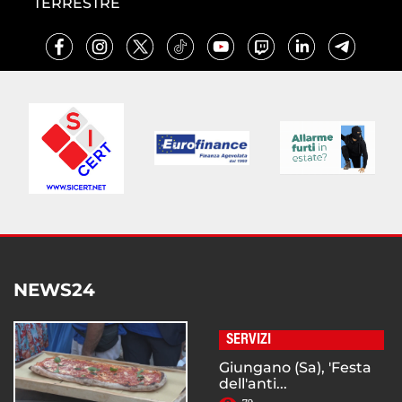
TERRESTRE
NEWS24
SERVIZI
Giungano (Sa), 'Festa
dell'anti...