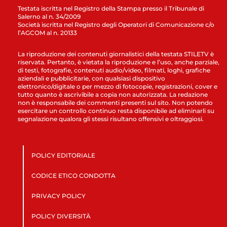
Testata iscritta nel Registro della Stampa presso il Tribunale di
Salerno al n. 34/2009
Società iscritta nel Registro degli Operatori di Comunicazione c/o
l’AGCOM al n. 20133
La riproduzione dei contenuti giornalistici della testata STILETV è
riservata. Pertanto, è vietata la riproduzione e l’uso, anche parziale,
di testi, fotografie, contenuti audio/video, filmati, loghi, grafiche
aziendali e pubblicitarie, con qualsiasi dispositivo
elettronico/digitale o per mezzo di fotocopie, registrazioni, cover e
tutto quanto è ascrivibile a copia non autorizzata. La redazione
non è responsabile dei commenti presenti sul sito. Non potendo
esercitare un controllo continuo resta disponibile ad eliminarli su
segnalazione qualora gli stessi risultano offensivi e oltraggiosi.
POLICY EDITORIALE
CODICE ETICO CONDOTTA
PRIVACY POLICY
POLICY DIVERSITÀ