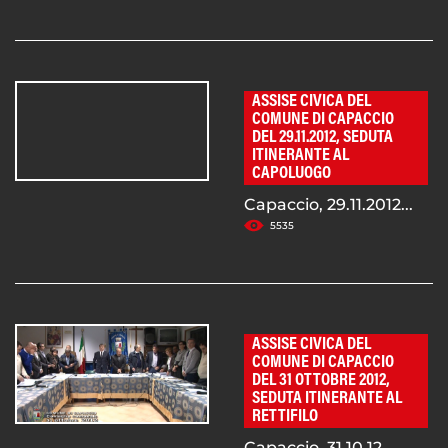
ASSISE CIVICA DEL
COMUNE DI CAPACCIO
DEL 29.11.2012, SEDUTA
ITINERANTE AL
CAPOLUOGO
Capaccio, 29.11.2012...
5535
ASSISE CIVICA DEL
COMUNE DI CAPACCIO
DEL 31 OTTOBRE 2012,
SEDUTA ITINERANTE AL
RETTIFILO
Capaccio, 31.10.12...