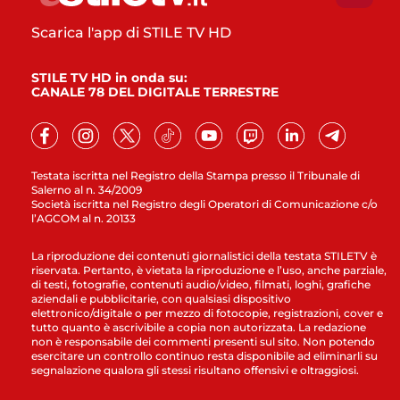
Scarica l'app di STILE TV HD
STILE TV HD in onda su:
CANALE 78 DEL DIGITALE TERRESTRE
Testata iscritta nel Registro della Stampa presso il Tribunale di
Salerno al n. 34/2009
Società iscritta nel Registro degli Operatori di Comunicazione c/o
l’AGCOM al n. 20133
La riproduzione dei contenuti giornalistici della testata STILETV è
riservata. Pertanto, è vietata la riproduzione e l’uso, anche parziale,
di testi, fotografie, contenuti audio/video, filmati, loghi, grafiche
aziendali e pubblicitarie, con qualsiasi dispositivo
elettronico/digitale o per mezzo di fotocopie, registrazioni, cover e
tutto quanto è ascrivibile a copia non autorizzata. La redazione
non è responsabile dei commenti presenti sul sito. Non potendo
esercitare un controllo continuo resta disponibile ad eliminarli su
segnalazione qualora gli stessi risultano offensivi e oltraggiosi.