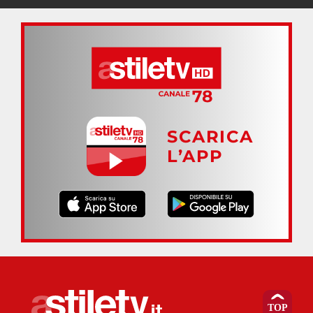
SCARICA
L’APP