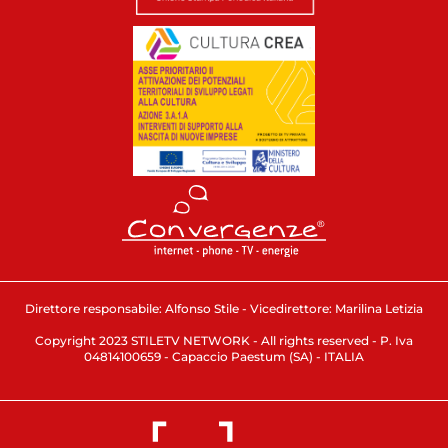
Direttore responsabile: Alfonso Stile - Vicedirettore: Marilina Letizia
Copyright 2023 STILETV NETWORK - All rights reserved - P. Iva
04814100659 - Capaccio Paestum (SA) - ITALIA