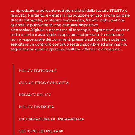
La riproduzione dei contenuti giornalistici della testata STILETV è
riservata. Pertanto, è vietata la riproduzione e l’uso, anche parziale,
di testi, fotografie, contenuti audio/video, filmati, loghi, grafiche
aziendali e pubblicitarie, con qualsiasi dispositivo
elettronico/digitale o per mezzo di fotocopie, registrazioni, cover e
tutto quanto è ascrivibile a copia non autorizzata. La redazione
non è responsabile dei commenti presenti sul sito. Non potendo
esercitare un controllo continuo resta disponibile ad eliminarli su
segnalazione qualora gli stessi risultano offensivi e oltraggiosi.
POLICY EDITORIALE
CODICE ETICO CONDOTTA
PRIVACY POLICY
POLICY DIVERSITÀ
DICHIARAZIONE DI TRASPARENZA
GESTIONE DEI RECLAMI