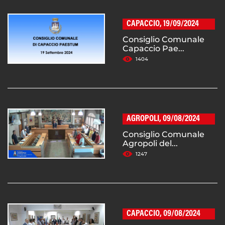
CAPACCIO, 19/09/2024
Consiglio Comunale
Capaccio Pae...
1404
AGROPOLI, 09/08/2024
Consiglio Comunale
Agropoli del...
1247
CAPACCIO, 09/08/2024