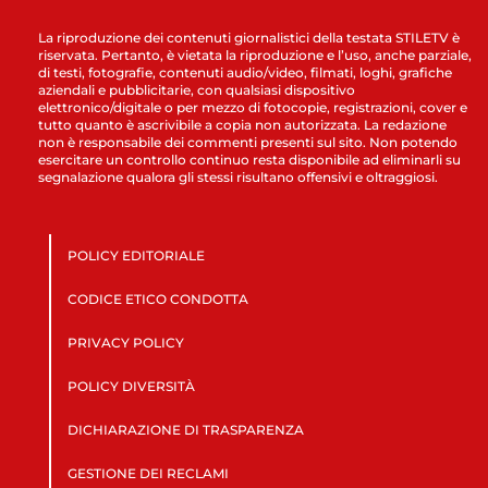
La riproduzione dei contenuti giornalistici della testata STILETV è
riservata. Pertanto, è vietata la riproduzione e l’uso, anche parziale,
di testi, fotografie, contenuti audio/video, filmati, loghi, grafiche
aziendali e pubblicitarie, con qualsiasi dispositivo
elettronico/digitale o per mezzo di fotocopie, registrazioni, cover e
tutto quanto è ascrivibile a copia non autorizzata. La redazione
non è responsabile dei commenti presenti sul sito. Non potendo
esercitare un controllo continuo resta disponibile ad eliminarli su
segnalazione qualora gli stessi risultano offensivi e oltraggiosi.
POLICY EDITORIALE
CODICE ETICO CONDOTTA
PRIVACY POLICY
POLICY DIVERSITÀ
DICHIARAZIONE DI TRASPARENZA
GESTIONE DEI RECLAMI