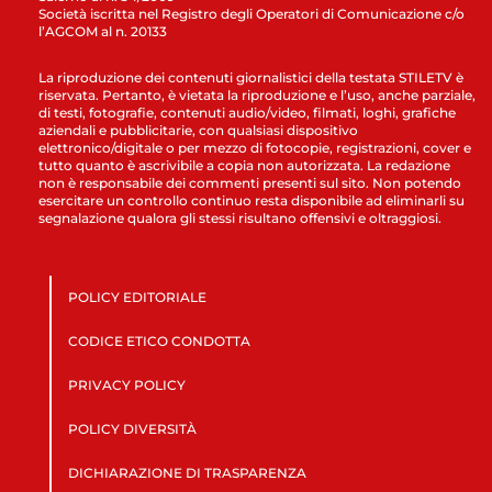
Società iscritta nel Registro degli Operatori di Comunicazione c/o
l’AGCOM al n. 20133
La riproduzione dei contenuti giornalistici della testata STILETV è
riservata. Pertanto, è vietata la riproduzione e l’uso, anche parziale,
di testi, fotografie, contenuti audio/video, filmati, loghi, grafiche
aziendali e pubblicitarie, con qualsiasi dispositivo
elettronico/digitale o per mezzo di fotocopie, registrazioni, cover e
tutto quanto è ascrivibile a copia non autorizzata. La redazione
non è responsabile dei commenti presenti sul sito. Non potendo
esercitare un controllo continuo resta disponibile ad eliminarli su
segnalazione qualora gli stessi risultano offensivi e oltraggiosi.
POLICY EDITORIALE
CODICE ETICO CONDOTTA
PRIVACY POLICY
POLICY DIVERSITÀ
DICHIARAZIONE DI TRASPARENZA