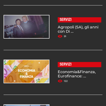
SERVIZI
Agropoli (SA), gli anni
con Di ...
91
SERVIZI
Economia&Finanza,
Eurofinance: ...
122