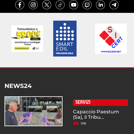
NEWS24
SERVIZI
Capaccio Paestum
(Sa), il Tribu...
108