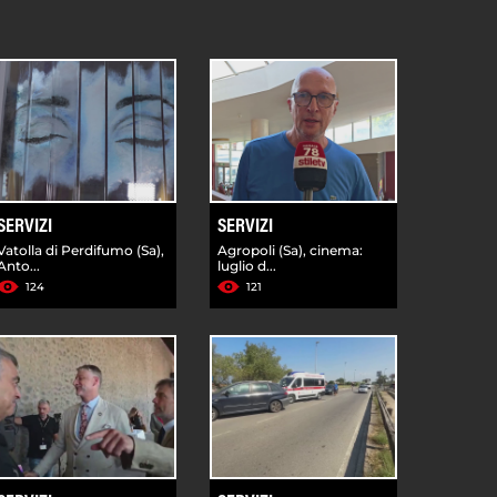
SERVIZI
SERVIZI
Vatolla di Perdifumo (Sa),
Agropoli (Sa), cinema:
Anto...
luglio d...
124
121