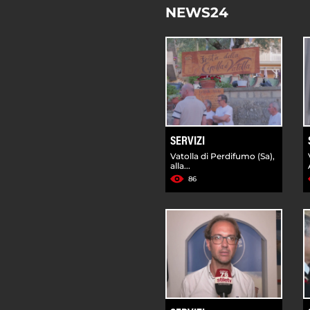
NEWS24
SERVIZI
Vatolla di Perdifumo (Sa),
alla...
86