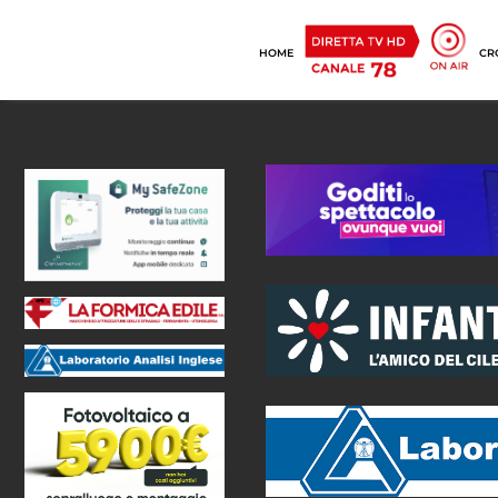
HOME
CR