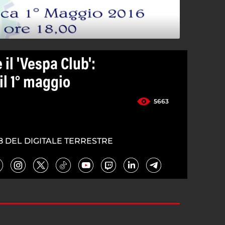
 il 'Vespa Club':
il 1° maggio
5663
8 DEL DIGITALE TERRESTRE