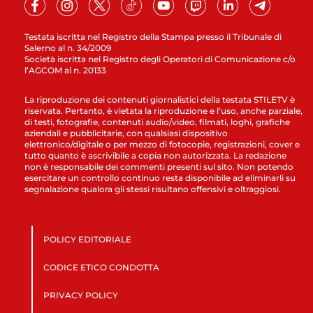
Testata iscritta nel Registro della Stampa presso il Tribunale di
Salerno al n. 34/2009
Società iscritta nel Registro degli Operatori di Comunicazione c/o
l’AGCOM al n. 20133
La riproduzione dei contenuti giornalistici della testata STILETV è
riservata. Pertanto, è vietata la riproduzione e l’uso, anche parziale,
di testi, fotografie, contenuti audio/video, filmati, loghi, grafiche
aziendali e pubblicitarie, con qualsiasi dispositivo
elettronico/digitale o per mezzo di fotocopie, registrazioni, cover e
tutto quanto è ascrivibile a copia non autorizzata. La redazione
non è responsabile dei commenti presenti sul sito. Non potendo
esercitare un controllo continuo resta disponibile ad eliminarli su
segnalazione qualora gli stessi risultano offensivi e oltraggiosi.
POLICY EDITORIALE
CODICE ETICO CONDOTTA
PRIVACY POLICY