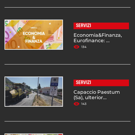
SERVIZI
Economia&Finanza,
Eurofinance: ...
134
SERVIZI
Capaccio Paestum
(Sa), ulterior...
143