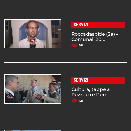
SERVIZI
Roccadaspide (Sa) -
Comunali 20...
161
SERVIZI
Cultura, tappe a
Pozzuoli e Pom...
123