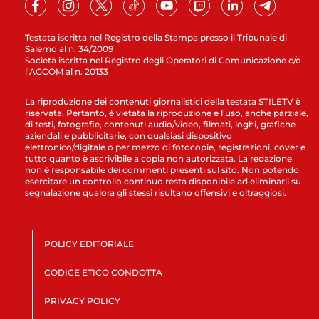
Testata iscritta nel Registro della Stampa presso il Tribunale di
Salerno al n. 34/2009
Società iscritta nel Registro degli Operatori di Comunicazione c/o
l’AGCOM al n. 20133
La riproduzione dei contenuti giornalistici della testata STILETV è
riservata. Pertanto, è vietata la riproduzione e l’uso, anche parziale,
di testi, fotografie, contenuti audio/video, filmati, loghi, grafiche
aziendali e pubblicitarie, con qualsiasi dispositivo
elettronico/digitale o per mezzo di fotocopie, registrazioni, cover e
tutto quanto è ascrivibile a copia non autorizzata. La redazione
non è responsabile dei commenti presenti sul sito. Non potendo
esercitare un controllo continuo resta disponibile ad eliminarli su
segnalazione qualora gli stessi risultano offensivi e oltraggiosi.
POLICY EDITORIALE
CODICE ETICO CONDOTTA
PRIVACY POLICY