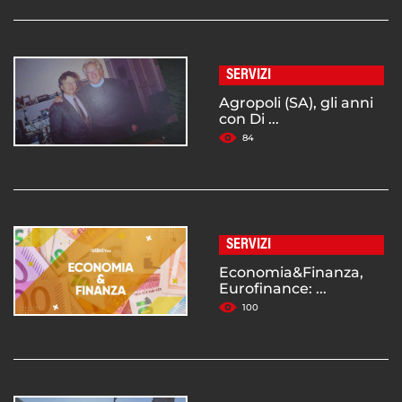
SERVIZI
Agropoli (SA), gli anni
con Di ...
84
SERVIZI
Economia&Finanza,
Eurofinance: ...
100