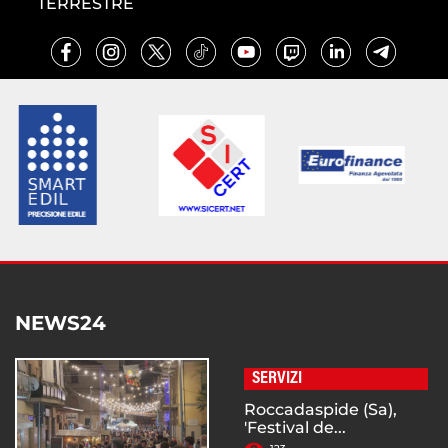
TERRESTRE
NEWS24
SERVIZI
Roccadaspide (Sa),
'Festival de...