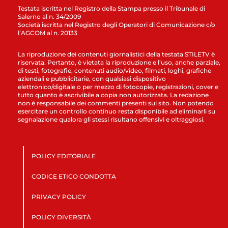
Testata iscritta nel Registro della Stampa presso il Tribunale di
Salerno al n. 34/2009
Società iscritta nel Registro degli Operatori di Comunicazione c/o
l’AGCOM al n. 20133
La riproduzione dei contenuti giornalistici della testata STILETV è
riservata. Pertanto, è vietata la riproduzione e l’uso, anche parziale,
di testi, fotografie, contenuti audio/video, filmati, loghi, grafiche
aziendali e pubblicitarie, con qualsiasi dispositivo
elettronico/digitale o per mezzo di fotocopie, registrazioni, cover e
tutto quanto è ascrivibile a copia non autorizzata. La redazione
non è responsabile dei commenti presenti sul sito. Non potendo
esercitare un controllo continuo resta disponibile ad eliminarli su
segnalazione qualora gli stessi risultano offensivi e oltraggiosi.
POLICY EDITORIALE
CODICE ETICO CONDOTTA
PRIVACY POLICY
POLICY DIVERSITÀ