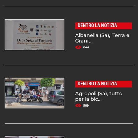
DENTRO LA NOTIZIA
Albanella (Sa), 'Terra e
Grani'...
644
DENTRO LA NOTIZIA
Agropoli (Sa), tutto
per la bic...
589