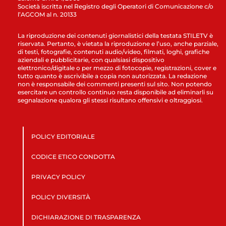
Società iscritta nel Registro degli Operatori di Comunicazione c/o
l’AGCOM al n. 20133
La riproduzione dei contenuti giornalistici della testata STILETV è
riservata. Pertanto, è vietata la riproduzione e l’uso, anche parziale,
di testi, fotografie, contenuti audio/video, filmati, loghi, grafiche
aziendali e pubblicitarie, con qualsiasi dispositivo
elettronico/digitale o per mezzo di fotocopie, registrazioni, cover e
tutto quanto è ascrivibile a copia non autorizzata. La redazione
non è responsabile dei commenti presenti sul sito. Non potendo
esercitare un controllo continuo resta disponibile ad eliminarli su
segnalazione qualora gli stessi risultano offensivi e oltraggiosi.
POLICY EDITORIALE
CODICE ETICO CONDOTTA
PRIVACY POLICY
POLICY DIVERSITÀ
DICHIARAZIONE DI TRASPARENZA