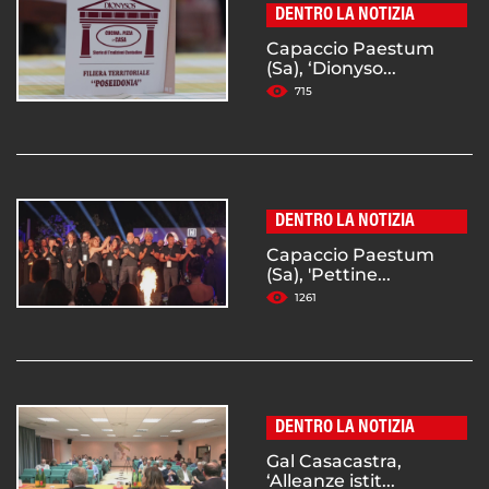
DENTRO LA NOTIZIA
Capaccio Paestum
(Sa), ‘Dionyso...
715
DENTRO LA NOTIZIA
Capaccio Paestum
(Sa), 'Pettine...
1261
DENTRO LA NOTIZIA
Gal Casacastra,
‘Alleanze istit...