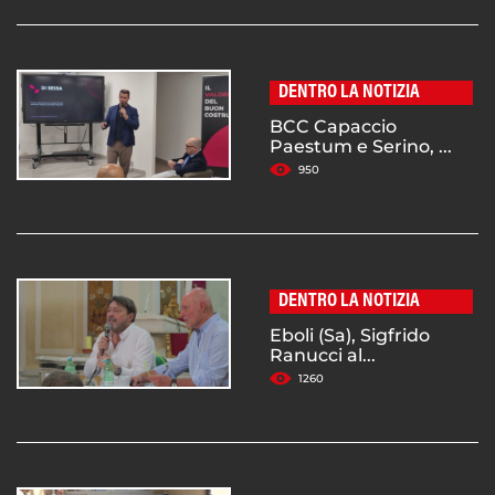
DENTRO LA NOTIZIA
BCC Capaccio
Paestum e Serino, ...
950
DENTRO LA NOTIZIA
Eboli (Sa), Sigfrido
Ranucci al...
1260