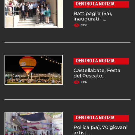
DENTRO LA NOTIZIA
Battipaglia (Sa),
inaugurati i ...
908
DENTRO LA NOTIZIA
Castellabate, Festa
del Pescato...
686
DENTRO LA NOTIZIA
Pollica (Sa), 70 giovani
artist...