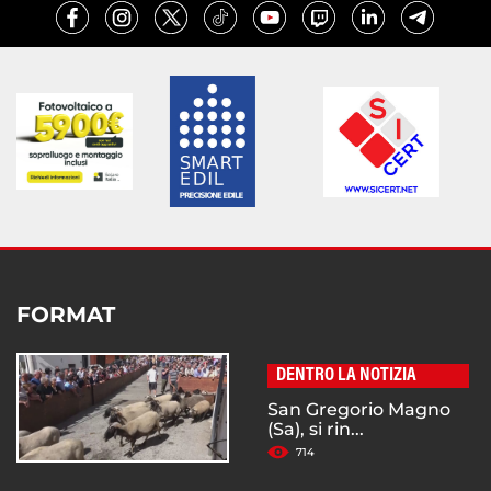
FORMAT
DENTRO LA NOTIZIA
San Gregorio Magno
(Sa), si rin...
714