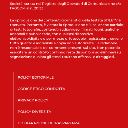
Società iscritta nel Registro degli Operatori di Comunicazione c/o
l’AGCOM al n. 20133
La riproduzione dei contenuti giornalistici della testata STILETV è
riservata. Pertanto, è vietata la riproduzione e l’uso, anche parziale,
di testi, fotografie, contenuti audio/video, filmati, loghi, grafiche
aziendali e pubblicitarie, con qualsiasi dispositivo
elettronico/digitale o per mezzo di fotocopie, registrazioni, cover e
tutto quanto è ascrivibile a copia non autorizzata. La redazione
non è responsabile dei commenti presenti sul sito. Non potendo
esercitare un controllo continuo resta disponibile ad eliminarli su
segnalazione qualora gli stessi risultano offensivi e oltraggiosi.
POLICY EDITORIALE
CODICE ETICO CONDOTTA
PRIVACY POLICY
POLICY DIVERSITÀ
DICHIARAZIONE DI TRASPARENZA