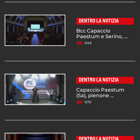
DENTRO LA NOTIZIA
Bcc Capaccio
Paestum e Serino, ...
1243
DENTRO LA NOTIZIA
Capaccio Paestum
(Sa), pienone ...
1272
DENTRO LA NOTIZIA