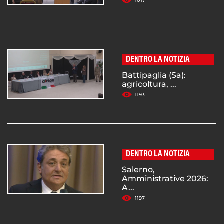
1017
DENTRO LA NOTIZIA
Battipaglia (Sa):
agricoltura, ...
1193
DENTRO LA NOTIZIA
Salerno,
Amministrative 2026:
A...
1197