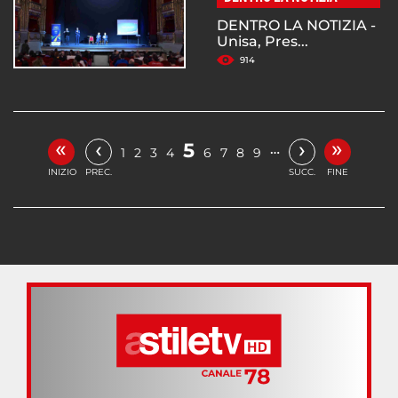
DENTRO LA NOTIZIA -
Unisa, Pres...
914
«
»
‹
›
5
…
1
2
3
4
6
7
8
9
INIZIO
PREC.
SUCC.
FINE