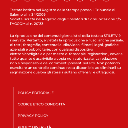
Testata iscritta nel Registro della Stampa presso il Tribunale di
Salerno al n. 34/2009
Società iscritta nel Registro degli Operatori di Comunicazione c/o
l’AGCOM al n. 20133
La riproduzione dei contenuti giornalistici della testata STILETV è
riservata. Pertanto, è vietata la riproduzione e l’uso, anche parziale,
di testi, fotografie, contenuti audio/video, filmati, loghi, grafiche
aziendali e pubblicitarie, con qualsiasi dispositivo
elettronico/digitale o per mezzo di fotocopie, registrazioni, cover e
tutto quanto è ascrivibile a copia non autorizzata. La redazione
non è responsabile dei commenti presenti sul sito. Non potendo
esercitare un controllo continuo resta disponibile ad eliminarli su
segnalazione qualora gli stessi risultano offensivi e oltraggiosi.
POLICY EDITORIALE
CODICE ETICO CONDOTTA
PRIVACY POLICY
POLICY DIVERSITÀ